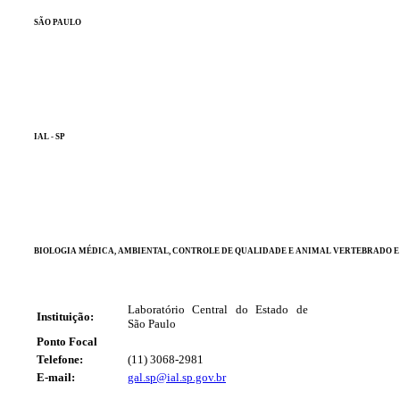
SÃO PAULO
IAL - SP
BIOLOGIA MÉDICA, AMBIENTAL, CONTROLE DE QUALIDADE E ANIMAL VERTEBRADO 
Laboratório Central do Estado de
Instituição:
São Paulo
Ponto Focal
Telefone:
(11) 3068-2981
E-mail:
gal.sp@ial.sp.gov.br