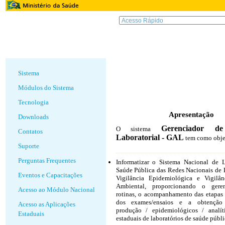
Sistema
Módulos do Sistema
Tecnologia
Apresentação
Downloads
Gerenciador d
O sistema
Contatos
Laboratorial - GAL
tem como obje
Suporte
Perguntas Frequentes
Informatizar o Sistema Nacional de L
Saúde Pública das Redes Nacionais de 
Eventos e Capacitações
Vigilância Epidemiológica e Vigilâ
Ambiental, proporcionando o gere
Acesso ao Módulo Nacional
rotinas, o acompanhamento das etapas 
dos exames/ensaios e a obtenção 
Acesso as Aplicações
produção / epidemiológicos / analít
Estaduais
estaduais de laboratórios de saúde públi