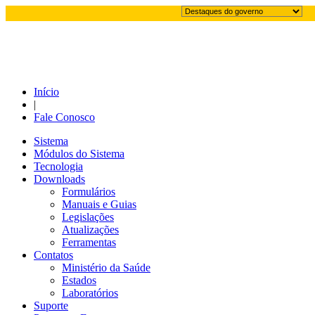
Início
|
Fale Conosco
Sistema
Módulos do Sistema
Tecnologia
Downloads
Formulários
Manuais e Guias
Legislações
Atualizações
Ferramentas
Contatos
Ministério da Saúde
Estados
Laboratórios
Suporte