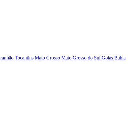
ranhão
Tocantins
Mato Grosso
Mato Grosso do Sul
Goiás
Bahia